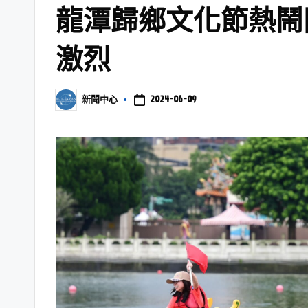
龍潭歸鄉文化節熱鬧
激烈
2024-06-09
新聞中心