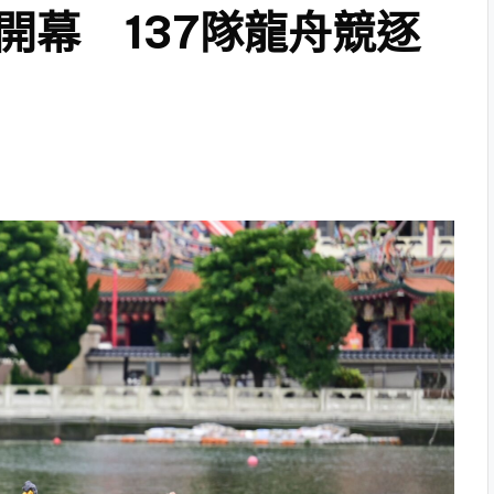
開幕 137隊龍舟競逐