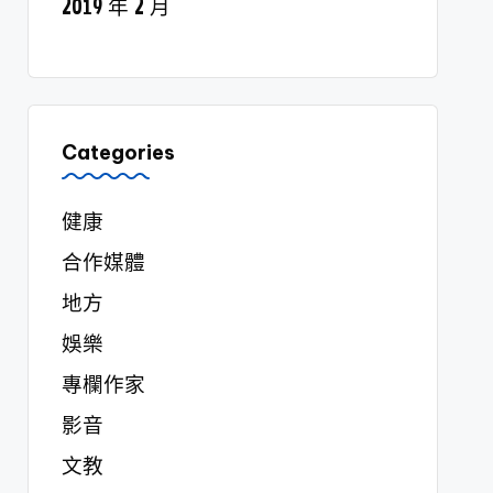
2019 年 2 月
Categories
健康
合作媒體
地方
娛樂
專欄作家
影音
文教