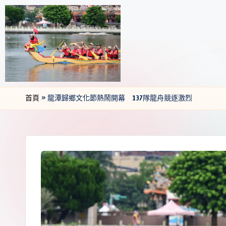
首頁
»
龍潭歸鄉文化節熱鬧開幕 137隊龍舟競逐激烈