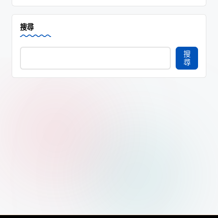
搜尋
搜
尋