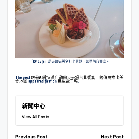
「R9 Café」是赤峰街著名打卡景點，菜單內容豐富。
The post
跟著AI教父黃仁勳腳步來場台北饗宴 觀傳局推出美
食地圖
appeared first on
民生電子報
.
新聞中心
View All Posts
Previous Post
Next Post