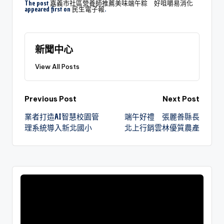
The post
嘉義市社區營養師推薦美味端午粽 好咀嚼易消化
appeared first on
民生電子報
.
新聞中心
View All Posts
Previous Post
Next Post
業者打造AI智慧校園管
端午好禮 張麗善縣長
理系統導入新北國小
北上行銷雲林優質農產