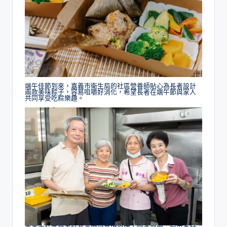
端午佳節到來，嘉義市衛生局的社區營養師貼心為長者設計
兩款美味粽子，容易咀嚼好消化，希望長者在端午節與家人
共同享受吃粽樂趣。