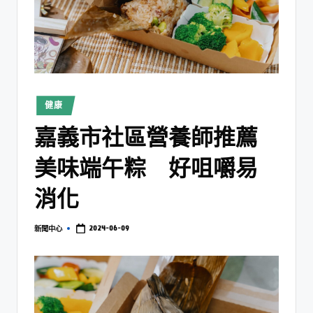
健康
嘉義市社區營養師推薦
美味端午粽 好咀嚼易
消化
2024-06-09
新聞中心