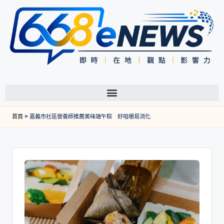
首頁
»
嘉義市社區營養師推薦美味端午粽 好咀嚼易消化