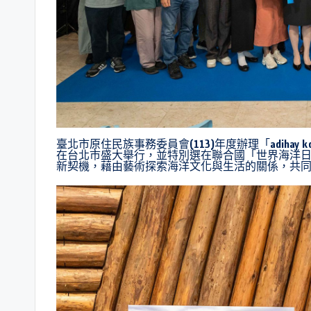
臺北市原住民族事務委員會(113)年度辦理「adihay k
在台北市盛大舉行，並特別選在聯合國「世界海洋
新契機，藉由藝術探索海洋文化與生活的關係，共