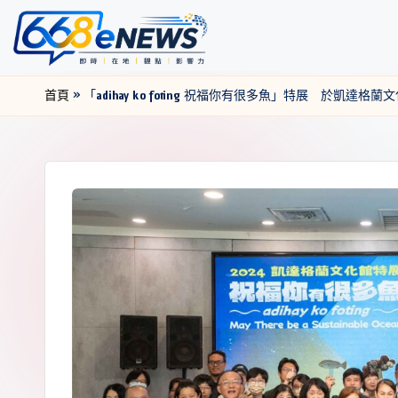
首頁
»
「adihay ko foting 祝福你有很多魚」特展 於凱達格