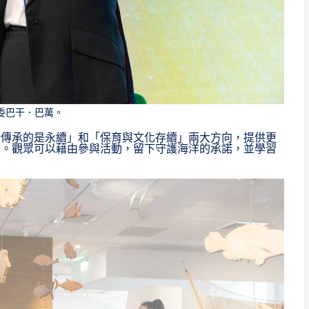
委巴干．巴萬。
們傳承的是永續」和「保育與文化存續」兩大方向，提供更
南。觀眾可以藉由參與活動，留下守護海洋的承諾，並學習