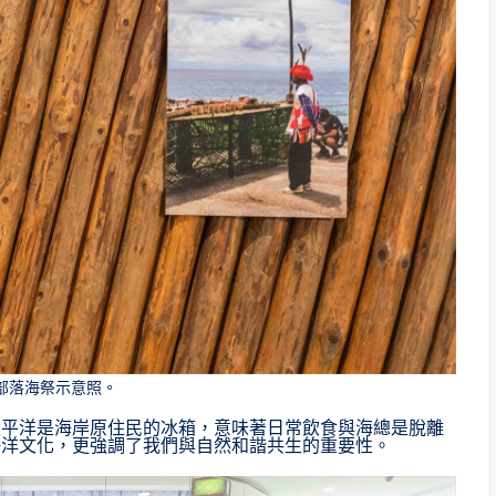
部落海祭示意照。
太平洋是海岸原住民的冰箱，意味著日常飲食與海總是脫離
海洋文化，更強調了我們與自然和諧共生的重要性。