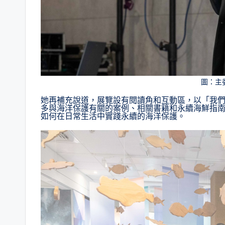
圖：主
她再補充說道，展覽設有閱讀角和互動區，以「我
多與海洋保護有關的案例、相關書籍和永續海鮮指
如何在日常生活中實踐永續的海洋保護​​。