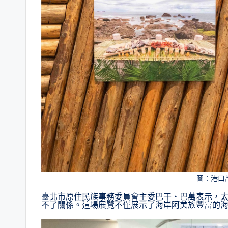
圖：港口
臺北市原住民族事務委員會主委巴干‧巴萬表示，
不了關係。這場展覽不僅展示了海岸阿美族豐富的