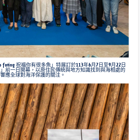
o foting 祝福你有很多魚」特展訂於113年6月7日至9月22日
日」前一日開幕，以原住民傳統與地方知識找到與海相處的
同響應全球對海洋保護的關注。