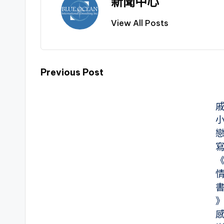
新聞中心
View All Posts
Previous Post