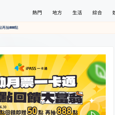
熱門
地方
生活
綜合
點再抽888點