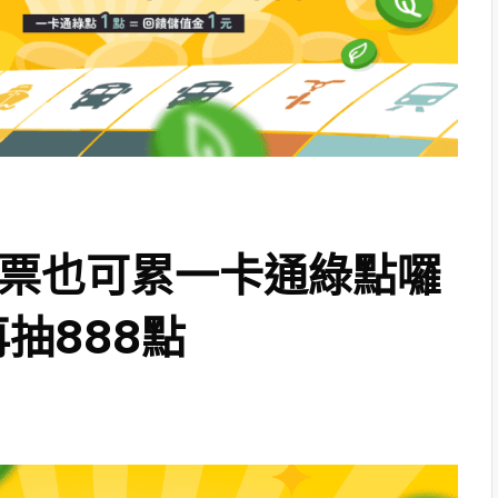
o月票也可累一卡通綠點囉
抽888點