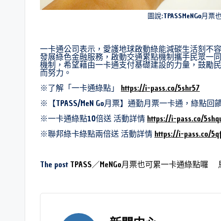
圖說:TPASSMeNGo
一卡通公司表示，愛護地球啟動綠能減碳生活刻不容
發展綠色金融服務，啟動交通累點機制攜手民眾一
機制，希望藉由一卡通支付基礎建設的力量，鼓勵民
而努力。
※了解「一卡通綠點」
https://i-pass.co/5shr57
※【TPASS/MeN Go月票】通勤月票一卡通，綠點
※一卡通綠點10倍送 活動詳情
https://i-pass.co/5shq
※聯邦綠卡綠點兩倍送 活動詳情
https://i-pass.co/5
The post
TPASS／MeNGo月票也可累一卡通綠點囉 