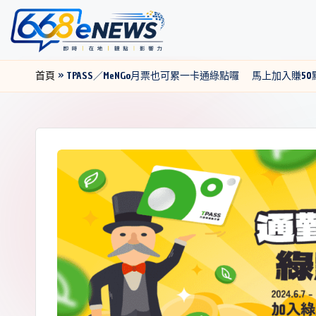
首頁
»
TPASS／MeNGo月票也可累一卡通綠點囉 馬上加入賺50