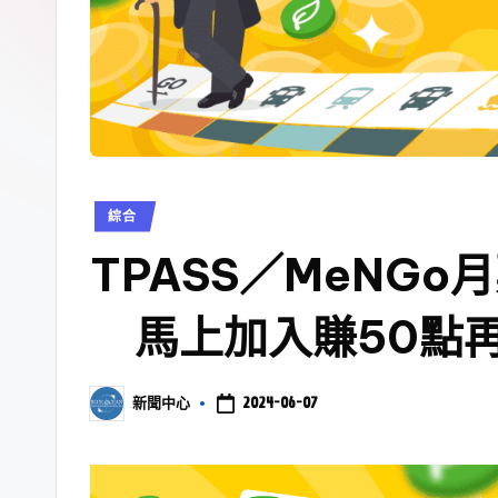
綜合
TPASS／MeNG
馬上加入賺50點再
2024-06-07
新聞中心