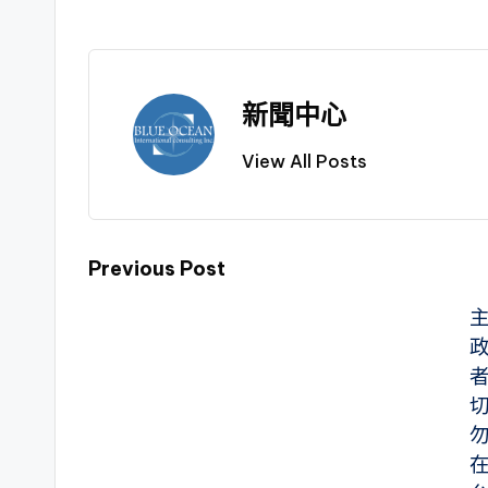
新聞中心
View All Posts
Previous Post