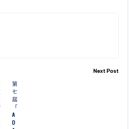
Next Post
主
第
政
七
者
屆
切
「
勿
A
在
D