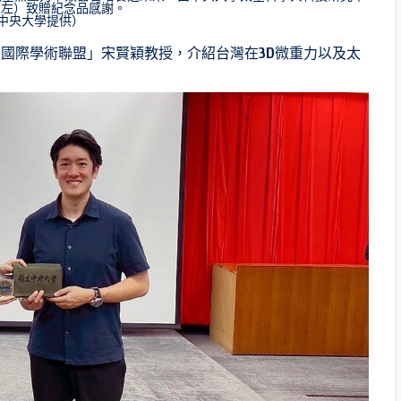
（左）致贈紀念品感謝。
中央大學提供）
國際學術聯盟」宋賢穎教授，介紹台灣在3D微重力以及太