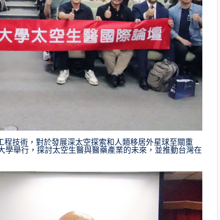
工程技術，對於發展深太空探索和人類移居外星球至關重
央大學舉行，探討太空生醫與醫藥產業的未來，並推動台灣在