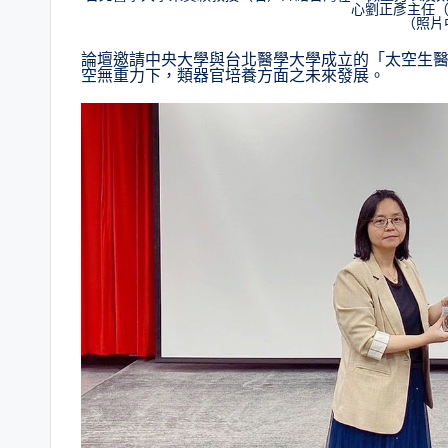
心劉正彥主任
（照片
論壇邀請中央大學與台北醫學大學成立的「太空生醫
空無重力下，類器官培養方面之未來發展。