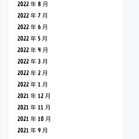
2022 年 8 月
2022 年 7 月
2022 年 6 月
2022 年 5 月
2022 年 4 月
2022 年 3 月
2022 年 2 月
2022 年 1 月
2021 年 12 月
2021 年 11 月
2021 年 10 月
2021 年 9 月