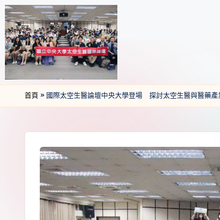
首頁
»
國際太空生醫論壇中央大學登場 探討太空生醫與醫藥產