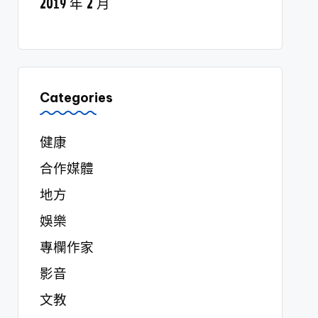
2019 年 2 月
Categories
健康
合作媒體
地方
娛樂
專欄作家
影音
文教