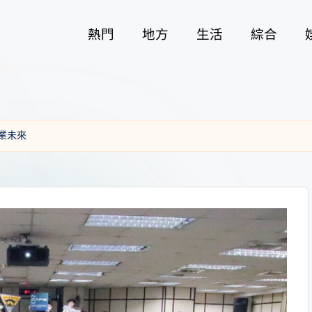
熱門
地方
生活
綜合
業未來