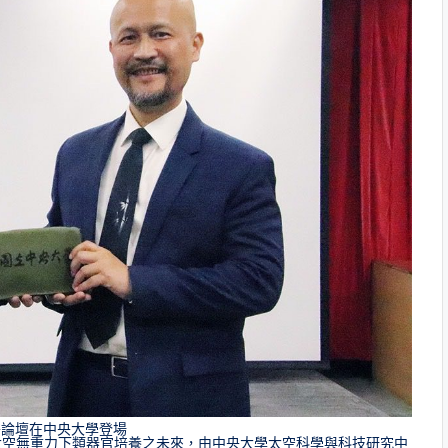
醫論壇在中央大學登場
太空無重力下類器官培養之未來，由中央大學太空科學與科技研究中