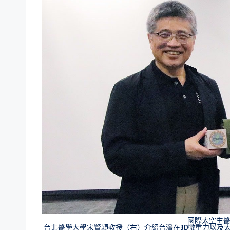
國際太空生
台北醫學大學宋賢穎教授（右）介紹台灣在3D微重力以及