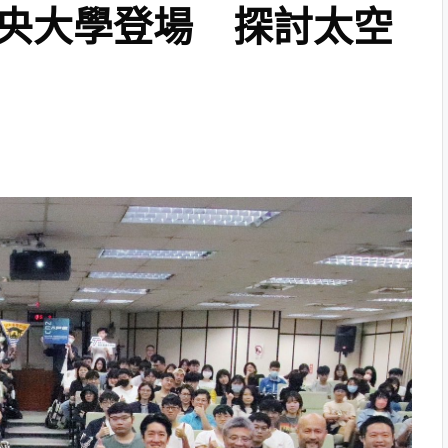
央大學登場 探討太空