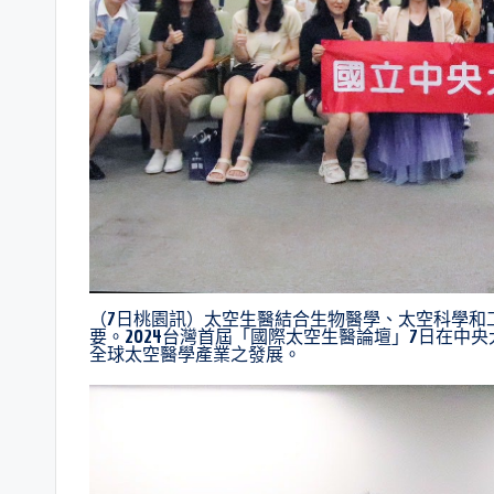
（7日桃園訊）太空生醫結合生物醫學、太空科學和
要。2024台灣首屆「國際太空生醫論壇」7日在中
全球太空醫學產業之發展。