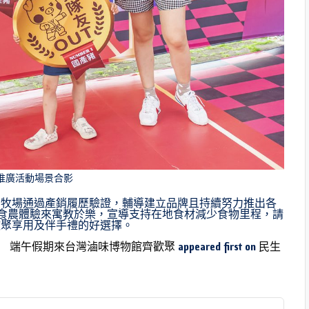
推廣活動場景合影
畜牧場通過產銷履歷驗證，輔導建立品牌且持續努力推出各
Y食農體驗來寓教於樂，宣導支持在地食材減少食物里程，請
歡聚享用及伴手禮的好選擇。
 端午假期來台灣滷味博物館齊歡聚
appeared first on
民生