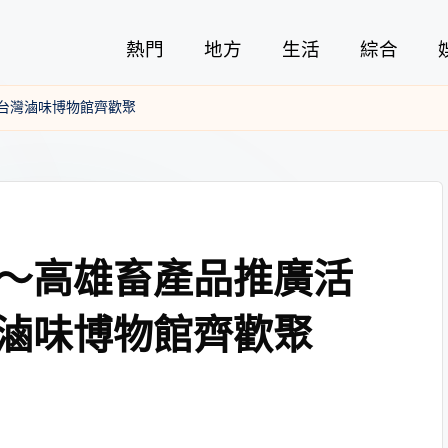
熱門
地方
生活
綜合
台灣滷味博物館齊歡聚
～高雄畜產品推廣活
滷味博物館齊歡聚