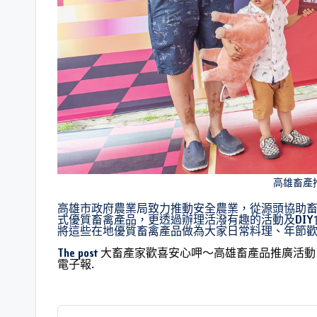
高雄畜產
高雄市政府農業局致力推動安全農業，從源頭協助
式優質畜禽產品，更透過辦理活潑有趣的活動及DI
將這些在地優質畜禽產品做為大家日常料理、年節
The post
大畜產家歡喜安心呷～高雄畜產品推廣活動
電子報
.