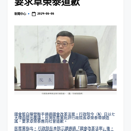
要求卓榮泰道歉
2024-06-06
新聞中心
國會藍白陣營聯手通過國會改革法案，行政院今（6）日以七
大理由提出覆議。台灣民眾黨批評行政院長卓榮泰帶頭造
謠，要求卓榮泰應向社會道歉。
民眾黨指出， 行政院在本院三讀通過「國會改革法案」後，