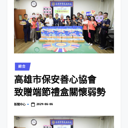
綜合
高雄市保安善心協會
致贈端節禮盒關懷弱勢
2024-06-06
新聞中心