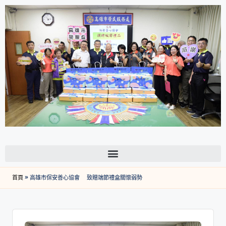
首頁
»
高雄市保安善心協會 致贈端節禮盒關懷弱勢