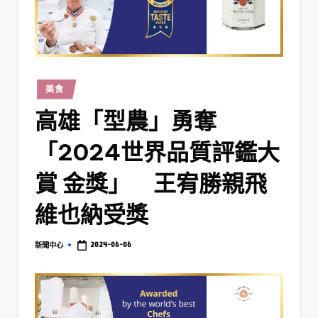
美食
高雄「型農」勇奪
「2024世界品質評鑑大
賞 金獎」 王宥勝親飛
維也納受獎
2024-06-06
新聞中心