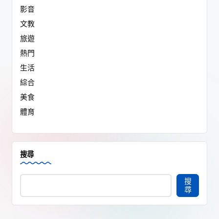
影音
文教
旅遊
熱門
生活
綜合
美食
體育
搜尋
搜
尋