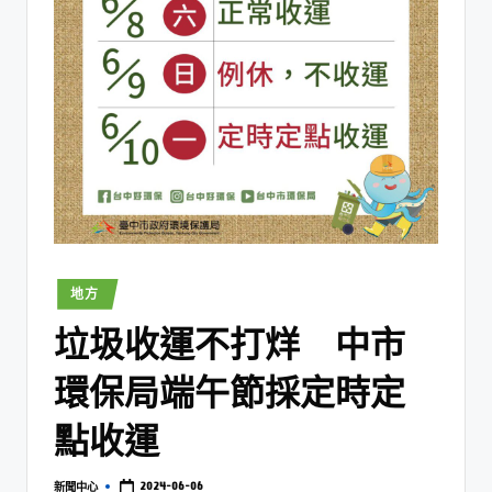
地方
垃圾收運不打烊 中市
環保局端午節採定時定
點收運
2024-06-06
新聞中心