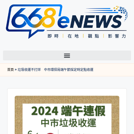
首頁
»
垃圾收運不打烊 中市環保局端午節採定時定點收運