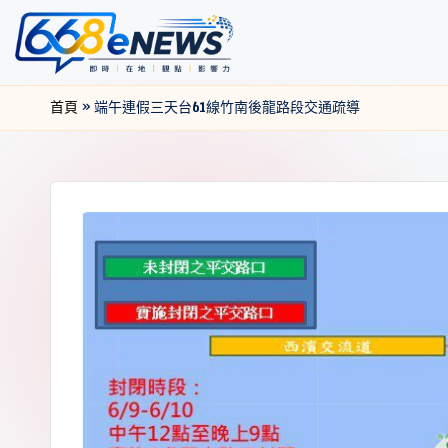
首頁
»
端午連假三天台61線竹南後龍路段交通疏導