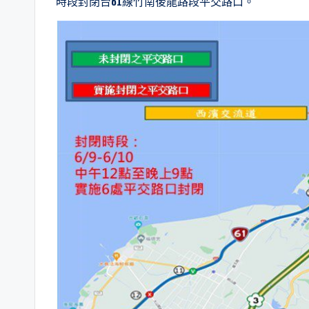
時段封閉台61線竹南後龍路段平交路口。