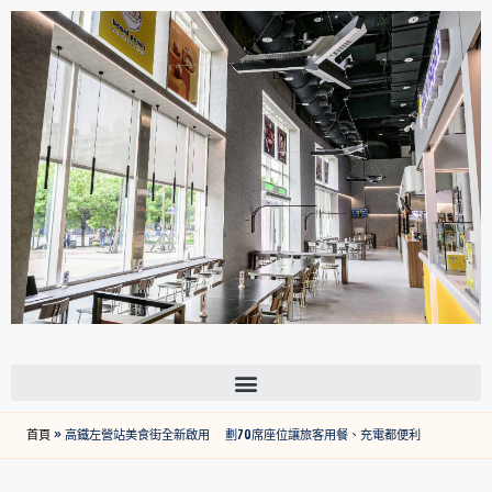
首頁
»
高鐵左營站美食街全新啟用 劃70席座位讓旅客用餐、充電都便利