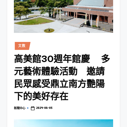
文教
高美館30週年館慶 多
元藝術體驗活動 邀請
民眾感受鼎立南方艷陽
下的美好存在
2024-06-05
新聞中心