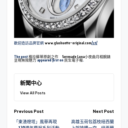
歡迎造訪品牌官網
www.glashuette
–
original.com
/zt/
The post
格拉蘇蒂原創之作 Serenade Luna小夜曲月相腕錶
呈現無限魅力
appeared first on
民生電子報
.
新聞中心
View All Posts
Previous Post
Next Post
「東湧燈塔」風華再現
高雄玉荷包荔枝紐西蘭
120週年慶祝系列活動
上架搶購一空 紐西蘭