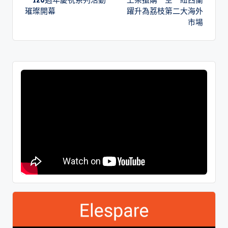
璀璨開幕
躍升為荔枝第二大海外
市場