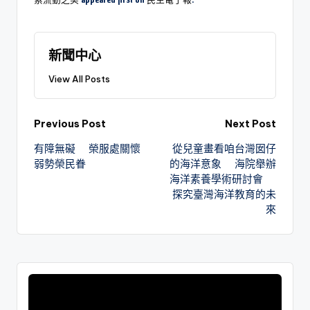
新聞中心
View All Posts
Previous Post
Next Post
有障無礙 榮服處關懷
從兒童畫看咱台灣囡仔
弱勢榮民眷
的海洋意象 海院舉辦
海洋素養學術研討會
探究臺灣海洋教育的未
來