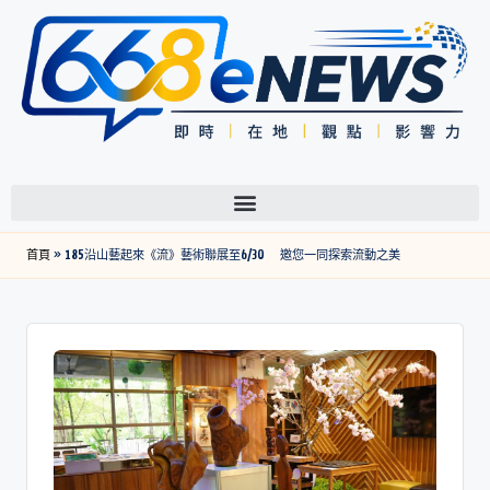
首頁
»
185沿山藝起來《流》藝術聯展至6/30 邀您一同探索流動之美