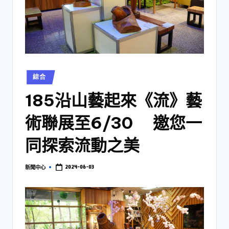
綜合
185沿山藝起來《流》藝
術聯展至6/30 邀您一
同探索流動之美
2024-06-03
新聞中心