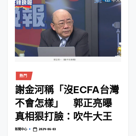
熱門
謝金河稱「沒ECFA台灣
不會怎樣」 郭正亮曝
真相狠打臉：吹牛大王
2024-06-03
新聞中心