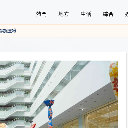
熱門
地方
生活
綜合
街震撼登場