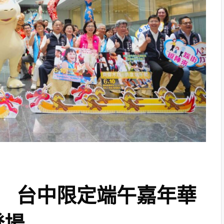
 台中限定端午嘉年華
登場