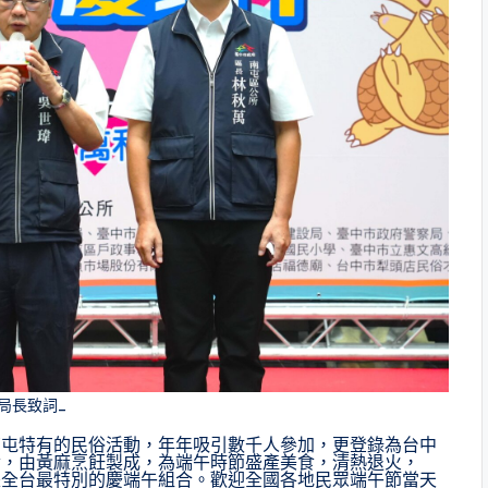
局長致詞_
南屯特有的民俗活動，年年吸引數千人參加，更登錄為台中
食，由黃麻烹飪製成，為端午時節盛產美食，清熱退火，
是全台最特別的慶端午組合。歡迎全國各地民眾端午節當天