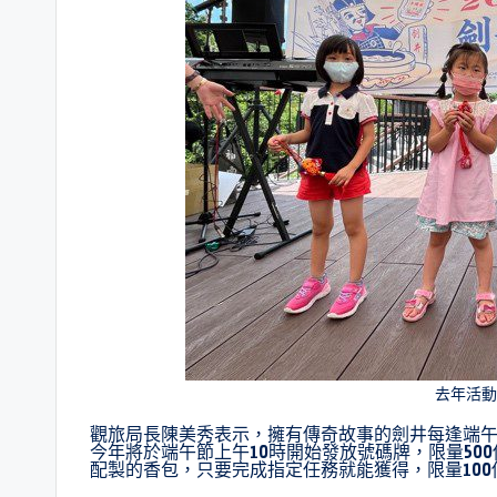
去年活動
觀旅局長陳美秀表示，擁有傳奇故事的劍井每逢端
今年將於端午節上午10時開始發放號碼牌，限量50
配製的香包，只要完成指定任務就能獲得，限量10