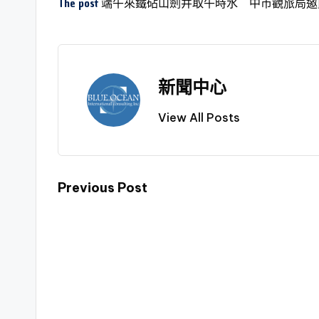
The post
端午來鐵砧山劍井取午時水 中市觀旅局邀
新聞中心
View All Posts
Previous Post