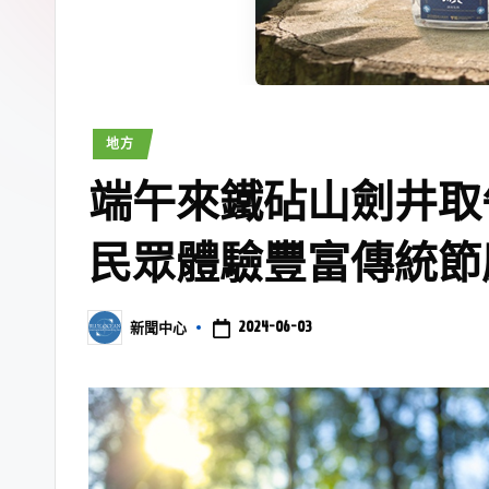
地方
端午來鐵砧山劍井取
民眾體驗豐富傳統節
2024-06-03
新聞中心