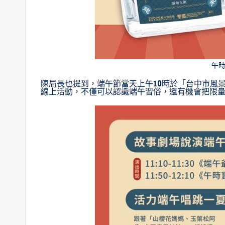
午
陳局長也提到，端午節當天上午10時於「台中市風
線上活動，不僅可以認識端午習俗，還有機會把限量