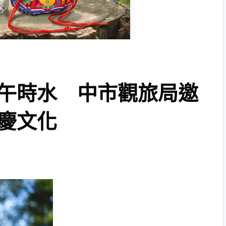
午時水 中市觀旅局邀
慶文化