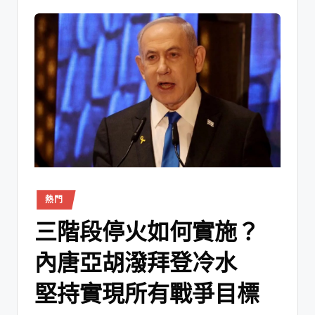
熱門
三階段停火如何實施？
內唐亞胡潑拜登冷水
堅持實現所有戰爭目標