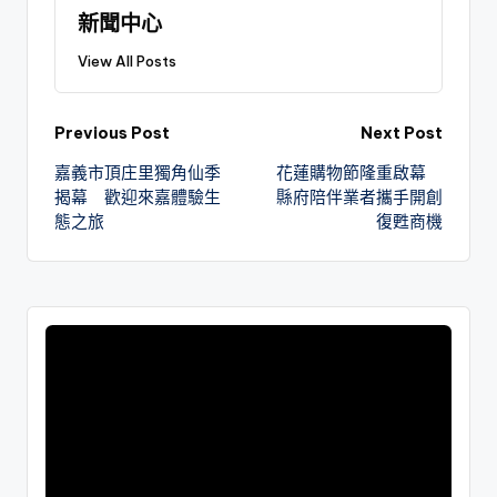
新聞中心
View All Posts
Previous Post
Next Post
嘉義市頂庄里獨角仙季
花蓮購物節隆重啟幕
揭幕 歡迎來嘉體驗生
縣府陪伴業者攜手開創
態之旅
復甦商機