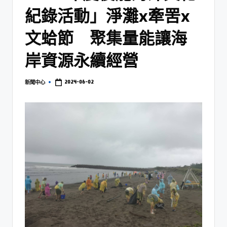
紀錄活動」淨灘x牽罟x
文蛤節 聚集量能讓海
岸資源永續經營
2024-06-02
新聞中心