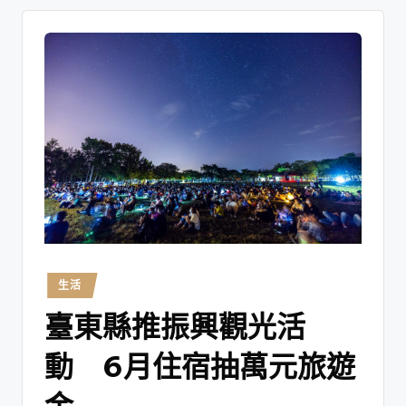
生活
臺東縣推振興觀光活
動 6月住宿抽萬元旅遊
金