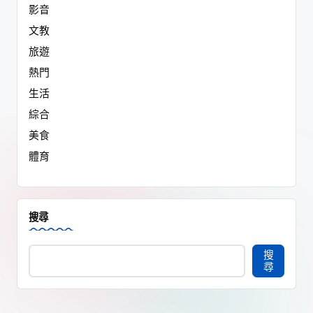
影音
文教
旅遊
熱門
生活
綜合
美食
體育
搜尋
搜
尋