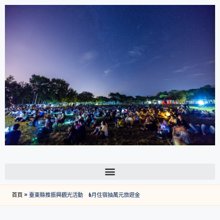
首頁
»
臺東縣推振興觀光活動 6月住宿抽萬元旅遊金