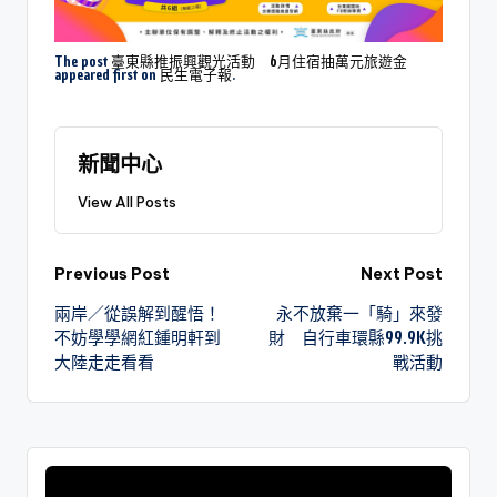
The post
臺東縣推振興觀光活動 6月住宿抽萬元旅遊金
appeared first on
民生電子報
.
新聞中心
View All Posts
Previous Post
Next Post
兩岸／從誤解到醒悟！
永不放棄一「騎」來發
不妨學學網紅鍾明軒到
財 自行車環縣99.9K挑
大陸走走看看
戰活動