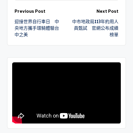
Previous Post
Next Post
迎接世界自行車日 中
中市地政局113年約用人
央地方攜手環騎體驗台
員甄試 官網公布成績
中之美
榜單