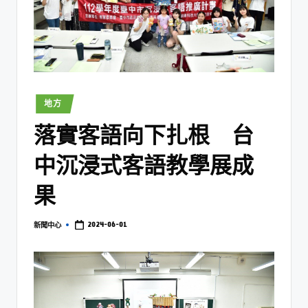
地方
落實客語向下扎根 台
中沉浸式客語教學展成
果
2024-06-01
新聞中心