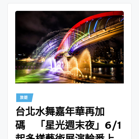
旅遊
台北水舞嘉年華再加
碼 「星光週末夜」6/1
起多樣藝術展演輪番上