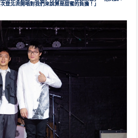
這次登北流開唱對我們來說算是甜蜜的負擔！」