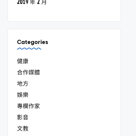
2019 年 2 月
Categories
健康
合作媒體
地方
娛樂
專欄作家
影音
文教