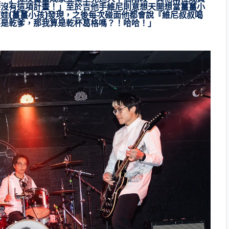
時沒有這項計畫！」至於吉他手維尼則意想天開想當薑薑小
娃(薑薑小孩)發現，之後每次碰面他都會說『維尼叔叔喝
不是乾爹，那我算是乾杯葛格嗎？！哈哈！」