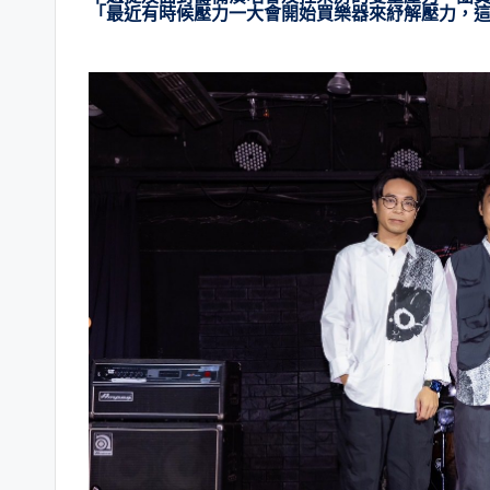
「最近有時候壓力一大會開始買樂器來紓解壓力，