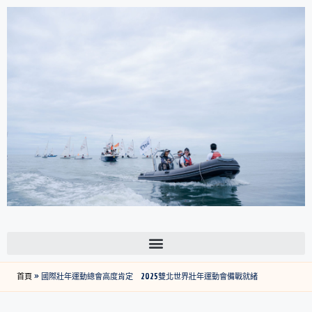
首頁
»
國際壯年運動總會高度肯定 2025雙北世界壯年運動會備戰就緒