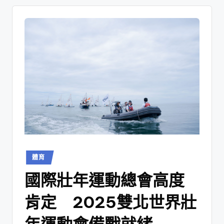
體育
國際壯年運動總會高度
肯定 2025雙北世界壯
年運動會備戰就緒