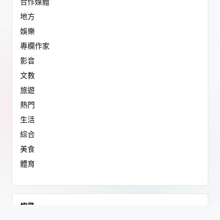
合作媒體
地方
娛樂
專欄作家
影音
文教
旅遊
熱門
生活
綜合
美食
體育
搜尋