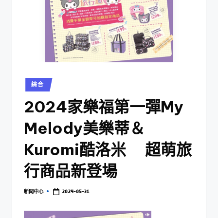
綜合
2024家樂福第一彈My
Melody美樂蒂＆
Kuromi酷洛米 超萌旅
行商品新登場
2024-05-31
新聞中心