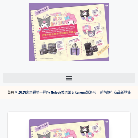
首頁
»
2024家樂福第一彈My Melody美樂蒂＆Kuromi酷洛米 超萌旅行商品新登場