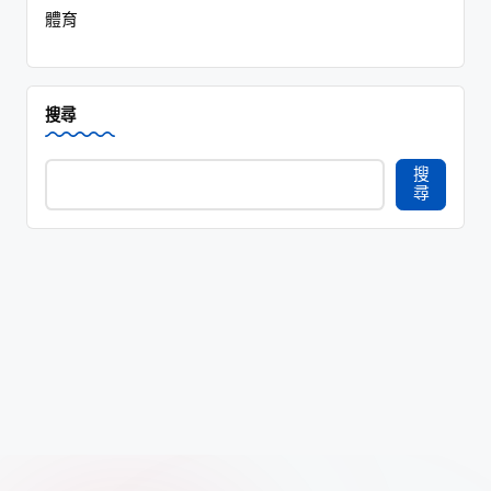
體育
搜尋
搜
尋