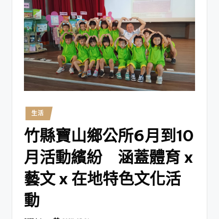
生活
竹縣寶山鄉公所6月到10
月活動繽紛 涵蓋體育 x
藝文 x 在地特色文化活
動