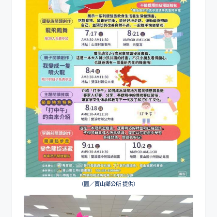
（圖／寶山鄉公所 提供）