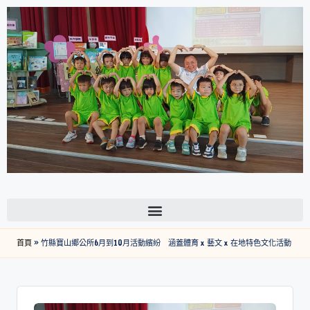
首頁
»
竹縣寶山鄉公所6月到10月活動繽紛 涵蓋體育 x 藝文 x 在地特色文化活動