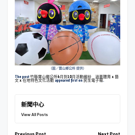
（圖／寶山鄉公所 提供）
The post
竹縣寶山鄉公所6月到10月活動繽紛 涵蓋體育 x 藝
文 x 在地特色文化活動
appeared first on
民生電子報
.
新聞中心
View All Posts
Previous Post
Next Post