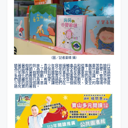
（圖／記者姜晴 攝）
隨著暑假的到來，青少年容易接觸毒品和從事飆車等危險行
為的高峰期，為了確保青少年的安全和健康，新竹縣警察局
少年隊在暑假期間特別展開反毒品及反飆車宣導活動。透過
多樣化的教育活動，提高青少年對毒品危害的認識，警示他
們遠離危險行為。希望通過此次宣導活動，能進一步增強青
少年的自我保護意識，讓他們在一個愉悦、安全的環境中度
過充實的暑假。