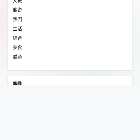
文教
旅遊
熱門
生活
綜合
美食
體育
搜尋
搜
尋
668 eNews新聞網