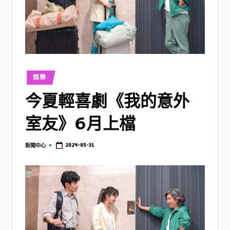
娛樂
今夏輕喜劇《我的意外
室友》6月上檔
2024-05-31
新聞中心