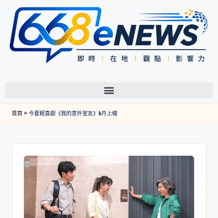
首頁
»
今夏輕喜劇《我的意外室友》6月上檔