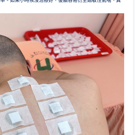
效率。如果小時候沒治療好，後續容易衍生過敏性氣喘、異