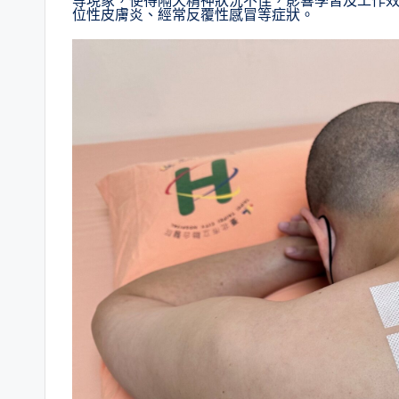
等現象，使得隔天精神狀況不佳，影響學習及工作
位性皮膚炎、經常反覆性感冒等症狀。